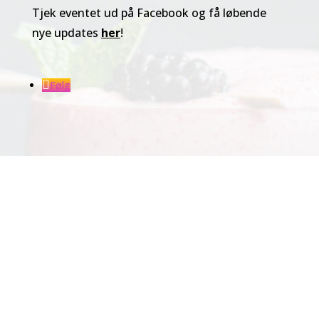
Tjek eventet ud på Facebook og få løbende
nye updates
her
!
Følg