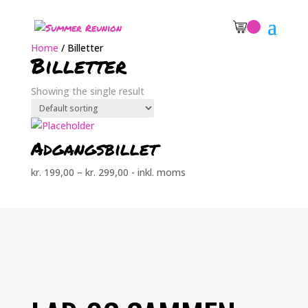
Home
/
Billetter
Billetter
Showing the single result
Adgangsbillet
kr.
199,00
–
kr.
299,00
- inkl. moms