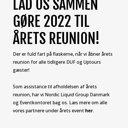
LAD OS SAMMEN
GØRE 2022 TIL
ÅRETS REUNION!
Der er fuld fart på flaskerne, når vi åbner årets
reunion for alle tidligere DUF og Uptours
gæster!
Som assistance til afholdelsen af årets
reunion, har vi Nordic Liquid Group Danmark
og Eventkontoret bag os. Læs mere om alle
vores partnere under årets event
her
.