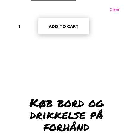
Clear
Adgangsbillet
ADD TO CART
quantity
Køb bord og
drikkelse på
forhånd