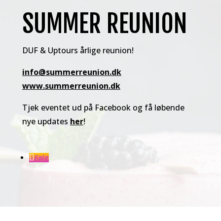
SUMMER REUNION
DUF & Uptours årlige reunion!
info@summerreunion.dk
www.summerreunion.dk
Tjek eventet ud på Facebook og få løbende
nye updates
her
!
Følg