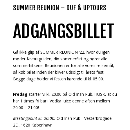
SUMMER REUNION – DUF & UPTOURS
ADGANGSBILLET
Gå ikke glip af SUMMER REUNION ‘22, hvor du igen
møder favoritguiden, din sommerflirt og hører alle
sommerhitsene! Reunionen er for alle vores rejsemål,
så køb billet inden der bliver udsolgt til årets fest!
Begge dage holder vi festen kørende til kl. 05.00.
Fredag
starter vi kl. 20.00 på Old Irish Pub. HUSK, at du
har 1 times fri bar i Vodka Juice denne aften mellem
20.00 – 21.00!
Meetingpoint kl. 20.00:
Old Irish Pub - Vesterbrogade
2D, 1620 København