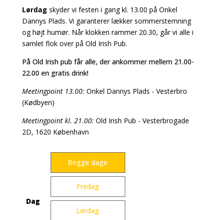
Lørdag
skyder vi festen i gang kl. 13.00 på Onkel
Dannys Plads. Vi garanterer lækker sommerstemning
og højt humør. Når klokken rammer 20.30, går vi alle i
samlet flok over på Old Irish Pub.
På Old Irish pub får alle, der ankommer mellem 21.00-
22.00 en gratis drink!
Meetingpoint 13.00:
Onkel Dannys Plads - Vesterbro
(Kødbyen)
Meetingpoint kl. 21.00:
Old Irish Pub - Vesterbrogade
2D, 1620 København
Begge dage
Fredag
Dag
Lørdag